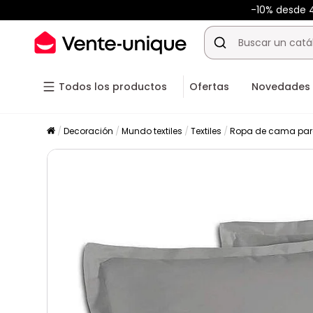
-10% desde
Todos los productos
Ofertas
Novedades
Decoración
Mundo textiles
Textiles
Ropa de cama par