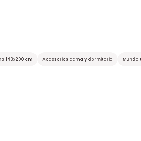
a 140x200 cm
Accesorios cama y dormitorio
Mundo t