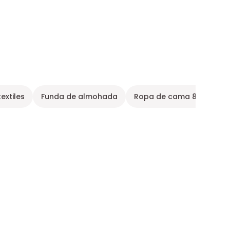
extiles
Funda de almohada
Ropa de cama 80x200 c