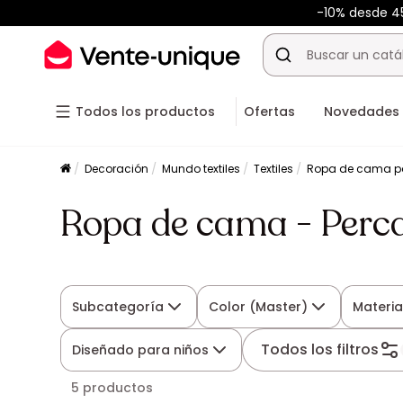
-10% desde 
Todos los productos
Ofertas
Novedades
Decoración
Mundo textiles
Textiles
Ropa de cama p
Ropa de cama - Perca
Subcategoría
Color (Master)
Materia
Todos los filtros
Diseñado para niños
5 productos