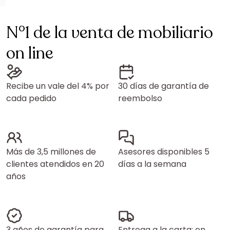
N°1 de la venta de mobiliario
on line
Recibe un vale del 4% por
30 días de garantía de
cada pedido
reembolso
Más de 3,5 millones de
Asesores disponibles 5
clientes atendidos en 20
días a la semana
años
3 años de garantía para
Entrega a la carta: en