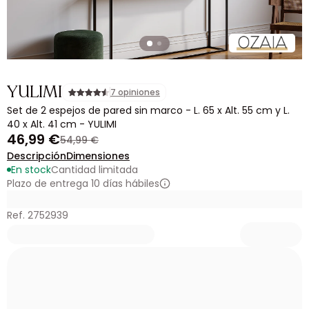
YULIMI
7 opiniones
Set de 2 espejos de pared sin marco - L. 65 x Alt. 55 cm y L.
40 x Alt. 41 cm - YULIMI
46,99 €
54,99 €
Descripción
Dimensiones
En stock
Cantidad limitada
Plazo de entrega 10 días hábiles
Ref. 2752939