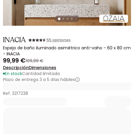
INACIA
55 opiniones
Espejo de baño iluminado asimétrico anti-vaho - 60 x 80 cm
- INACIA
99,99 €
109,99 €
Descripción
Dimensiones
En stock
Cantidad limitada
Plazo de entrega 3 a 5 días hábiles
Ref. 3217238