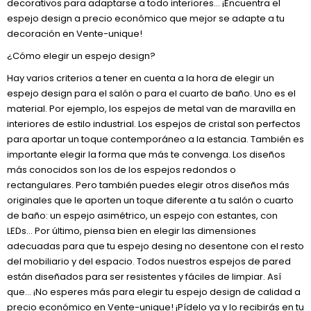
decorativos para adaptarse a todo interiores… ¡Encuentra el
espejo design a precio económico que mejor se adapte a tu
decoración en Vente-unique!
¿Cómo elegir un espejo design?
Hay varios criterios a tener en cuenta a la hora de elegir un
espejo design para el salón o para el cuarto de baño. Uno es el
material. Por ejemplo, los espejos de metal van de maravilla en
interiores de estilo industrial. Los espejos de cristal son perfectos
para aportar un toque contemporáneo a la estancia. También es
importante elegir la forma que más te convenga. Los diseños
más conocidos son los de los espejos redondos o
rectangulares. Pero también puedes elegir otros diseños más
originales que le aporten un toque diferente a tu salón o cuarto
de baño: un espejo asimétrico, un espejo con estantes, con
LEDs... Por último, piensa bien en elegir las dimensiones
adecuadas para que tu espejo desing no desentone con el resto
del mobiliario y del espacio. Todos nuestros espejos de pared
están diseñados para ser resistentes y fáciles de limpiar. Así
que… ¡No esperes más para elegir tu espejo design de calidad a
precio económico en Vente-unique! ¡Pídelo ya y lo recibirás en tu