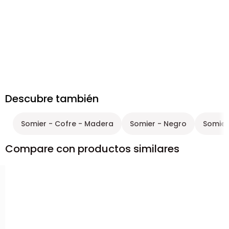
Descubre también
Somier - Cofre - Madera
Somier - Negro
Somier
Compare con productos similares