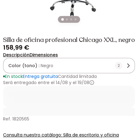
Silla de oficina profesional Chicago XXL, negro
158,99 €
Descripción
Dimensiones
Color (tono) :
Negro
2
En stock
Entrega gratuita
Cantidad limitada
Será entregado entre el 14/08 y el 19/08
Ref. 1820565
Consulta nuestro catálogo: Silla de escritorio y oficina