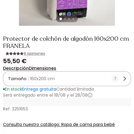
Protector de colchón de algodón 160x200 cm
FRANELA
8 opiniones
55,50 €
Descripción
Dimensiones
Tamaño :
160x200 cm
7
En stock
Entrega gratuita
Cantidad limitada
Será entregado entre el 18/08 y el 28/08
Ref. 3251653
Consulta nuestro catálogo: Ropa de cama para bebé