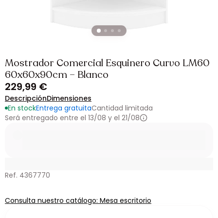
Mostrador Comercial Esquinero Curvo LM60
60x60x90cm – Blanco
229,99 €
Descripción
Dimensiones
En stock
Entrega gratuita
Cantidad limitada
Será entregado entre el 13/08 y el 21/08
Ref. 4367770
Consulta nuestro catálogo: Mesa escritorio