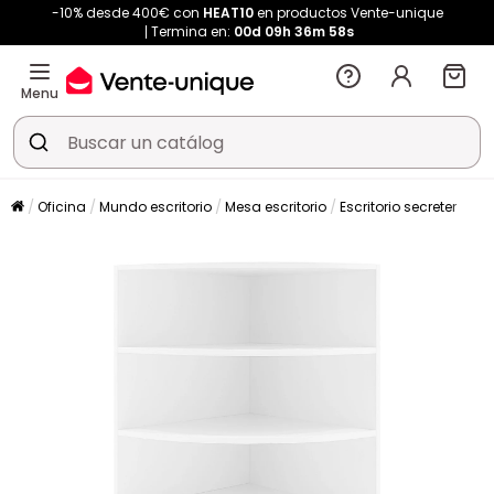
-10% desde 400€ con
HEAT10
en productos Vente-unique
Termina en:
00d
09h
36m
57s
Menu
Oficina
Mundo escritorio
Mesa escritorio
Escritorio secreter