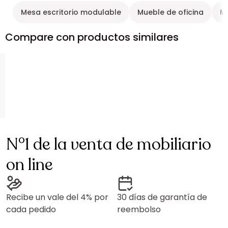
Mesa escritorio modulable
Mueble de oficina
Me
Compare con productos similares
N°1 de la venta de mobiliario
on line
Recibe un vale del 4% por
30 días de garantía de
cada pedido
reembolso