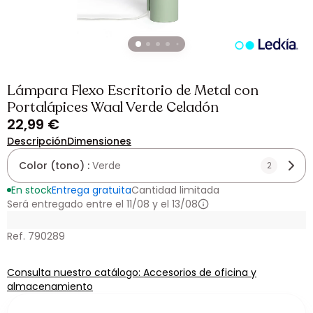
Lámpara Flexo Escritorio de Metal con
Portalápices Waal Verde Celadón
22,99 €
Descripción
Dimensiones
Color (tono) :
Verde
2
En stock
Entrega gratuita
Cantidad limitada
Será entregado entre el 11/08 y el 13/08
Ref. 790289
Consulta nuestro catálogo: Accesorios de oficina y
almacenamiento