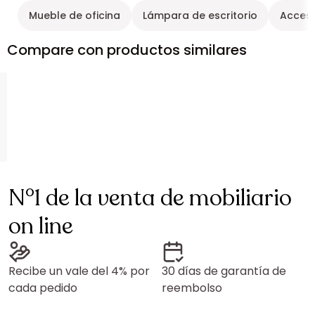
Mueble de oficina
Lámpara de escritorio
Acceso
Compare con productos similares
N°1 de la venta de mobiliario
on line
Recibe un vale del 4% por
30 días de garantía de
cada pedido
reembolso