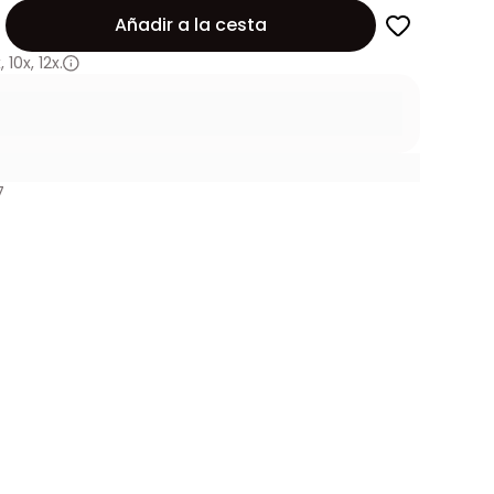
Añadir a la cesta
x
,
10x
,
12x.
7