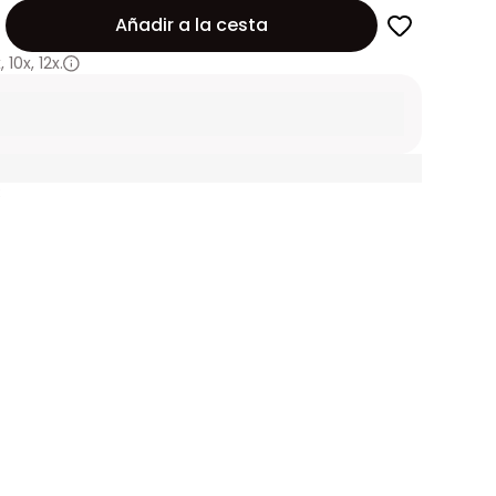
Añadir a la cesta
x
,
10x
,
12x.
3