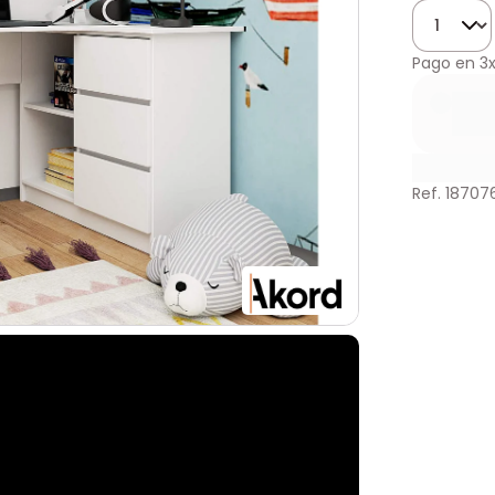
Cantidad
Pago en
3
Ref. 18707