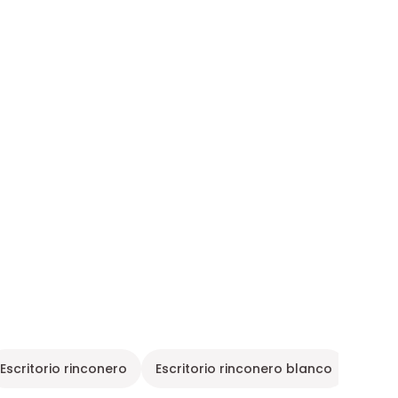
Escritorio rinconero
Escritorio rinconero blanco
Despa