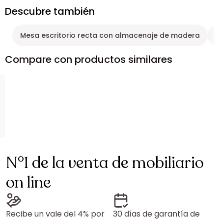
Descubre también
Mesa escritorio recta con almacenaje de madera
M
Compare con productos similares
N°1 de la venta de mobiliario
on line
Recibe un vale del 4% por
30 días de garantía de