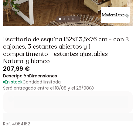
Escritorio de esquina 152x113,5x76 cm - con 2
cajones, 3 estantes abiertos y 1
compartimento - estantes ajustables -
Natural y blanco
207,99 €
Descripción
Dimensiones
En stock
Cantidad limitada
Será entregado entre el 18/08 y el 26/08
Ref. 4964162