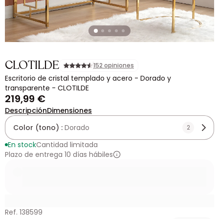
CLOTILDE
152 opiniones
Escritorio de cristal templado y acero - Dorado y
transparente - CLOTILDE
219,99 €
Descripción
Dimensiones
Color (tono) :
Dorado
2
En stock
Cantidad limitada
Plazo de entrega 10 días hábiles
Ref. 138599