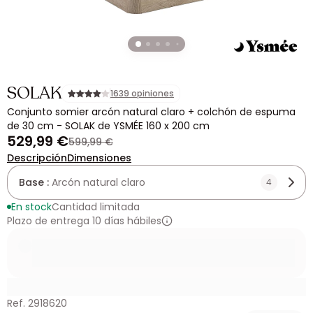
SOLAK
1639 opiniones
Conjunto somier arcón natural claro + colchón de espuma
de 30 cm - SOLAK de YSMÉE 160 x 200 cm
529,99 €
599,99 €
Descripción
Dimensiones
Base :
Arcón natural claro
4
En stock
Cantidad limitada
Plazo de entrega 10 días hábiles
Ref. 2918620