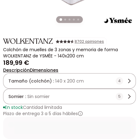
WOLKENTANZ
8702 opiniones
Colchón de muelles de 3 zonas y memoria de forma
WOLKENTANZ de YSMÉE - 140x200 cm
189,99 €
Descripción
Dimensiones
Tamaño (colchón) :
140 x 200 cm
4
Somier :
Sin somier
5
En stock
Cantidad limitada
Plazo de entrega 3 a 5 días hábiles