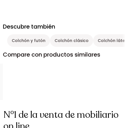
Descubre también
Colchón y futón
Colchón clásico
Colchón látex
Compare con productos similares
N°1 de la venta de mobiliario
on line