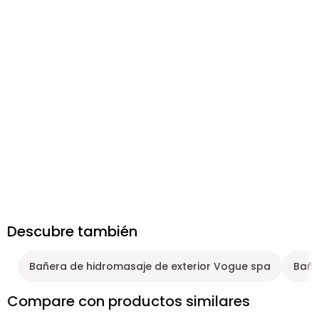
Descubre también
Bañera de hidromasaje de exterior Vogue spa
Bañe
Compare con productos similares