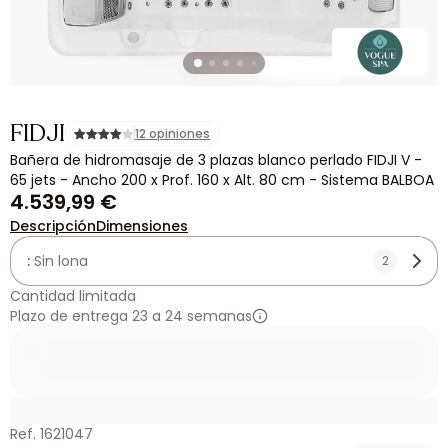
FIDJI
12 opiniones
Bañera de hidromasaje de 3 plazas blanco perlado FIDJI V -
65 jets - Ancho 200 x Prof. 160 x Alt. 80 cm - Sistema BALBOA
4.539,99 €
Descripción
Dimensiones
:
Sin lona
2
Cantidad limitada
Plazo de entrega 23 a 24 semanas
Ref. 1621047