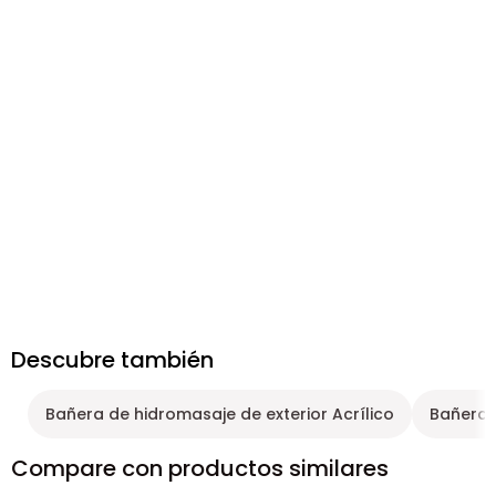
Descubre también
Bañera de hidromasaje de exterior Acrílico
Bañera 
Compare con productos similares