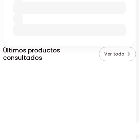
Últimos productos
Ver todo
consultados
P