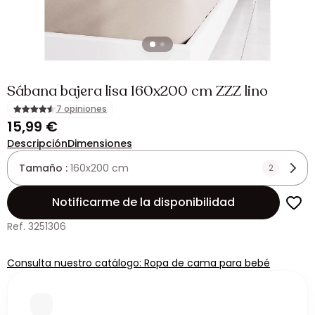
Sábana bajera lisa 160x200 cm ZZZ lino
7 opiniones
15,99 €
Descripción
Dimensiones
Tamaño :
160x200 cm
2
Notificarme de la disponibilidad
Ref. 3251306
Consulta nuestro catálogo: Ropa de cama para bebé