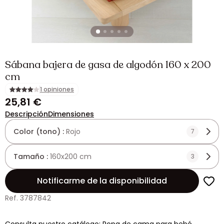
Sábana bajera de gasa de algodón 160 x 200
cm
1 opiniones
25,81 €
Descripción
Dimensiones
Color (tono) :
Rojo
7
Tamaño :
160x200 cm
3
Notificarme de la disponibilidad
Ref. 3787842