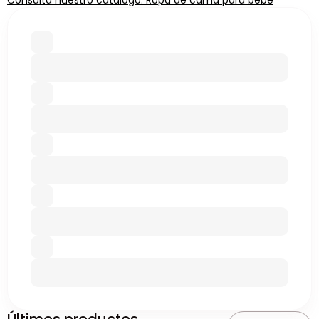
Consulta nuestro catálogo: Ropa de cama para bebé