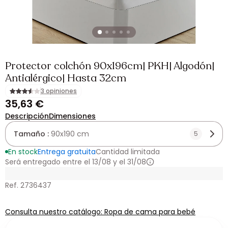
Protector colchón 90x196cm| PKH| Algodón|
Antialérgico| Hasta 32cm
3 opiniones
35,63 €
Descripción
Dimensiones
Tamaño :
90x190 cm
5
En stock
Entrega gratuita
Cantidad limitada
Será entregado entre el 13/08 y el 31/08
Ref. 2736437
Consulta nuestro catálogo: Ropa de cama para bebé