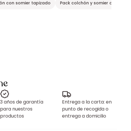
ón con somier tapizado
Pack colchón y somier de látex
ne
3 años de garantía
Entrega a la carta: en
para nuestros
punto de recogida o
productos
entrega a domicilio