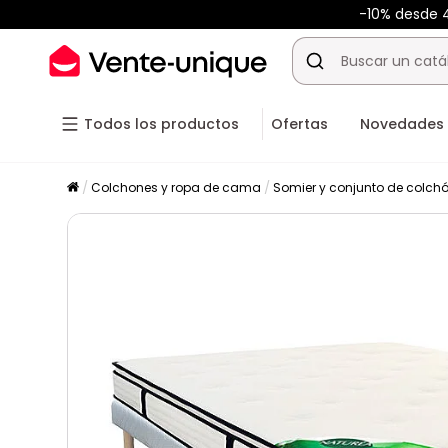
-10% desde
Todos los productos
Ofertas
Novedades
Colchones y ropa de cama
Somier y conjunto de colchó