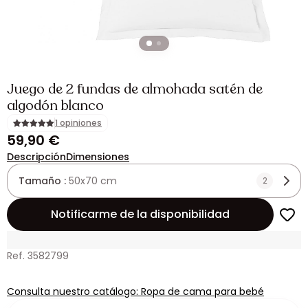
Juego de 2 fundas de almohada satén de
algodón blanco
1 opiniones
59,90 €
Descripción
Dimensiones
Tamaño :
50x70 cm
2
Notificarme de la disponibilidad
Ref. 3582799
Consulta nuestro catálogo: Ropa de cama para bebé