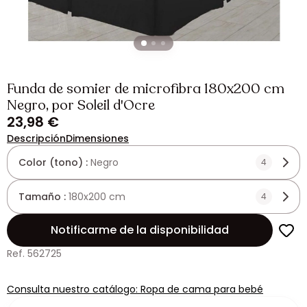
Funda de somier de microfibra 180x200 cm
Negro, por Soleil d'Ocre
23,98 €
Descripción
Dimensiones
Color (tono) :
Negro
4
Tamaño :
180x200 cm
4
Notificarme de la disponibilidad
Ref. 562725
Consulta nuestro catálogo: Ropa de cama para bebé