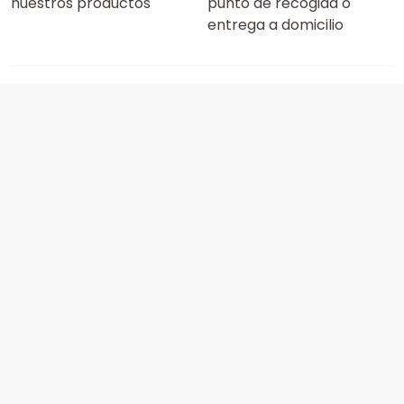
nuestros productos
punto de recogida o
entrega a domicilio