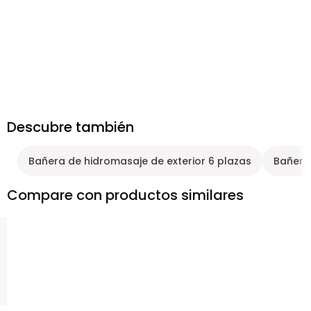
Descubre también
Bañera de hidromasaje de exterior 6 plazas
Bañera
Compare con productos similares