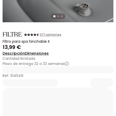
FILTRE
371 opiniones
Filtro para spa hinchable II
13,99 €
Descripción
Dimensiones
Cantidad limitada
Plazo de entrega 32 a 33 semanas
Ref. 104549