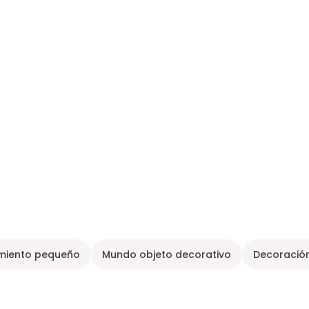
miento pequeño
Mundo objeto decorativo
Decoración