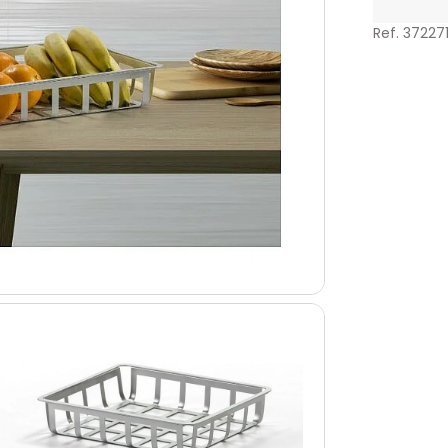
Ref. 372271