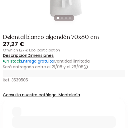
Delantal blanco algondón 70x80 cm
27,27 €
of which 1,27 € Eco-participation
Descripción
Dimensiones
En stock
Entrega gratuita
Cantidad limitada
Será entregado entre el 21/08 y el 26/08
Ref. 3539505
Consulta nuestro catálogo: Mantelería