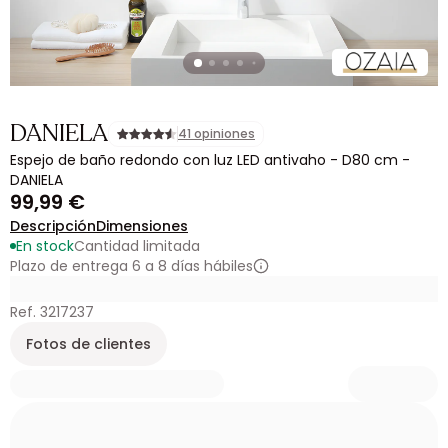
DANIELA
41 opiniones
Espejo de baño redondo con luz LED antivaho - D80 cm -
DANIELA
99,99 €
Descripción
Dimensiones
En stock
Cantidad limitada
Plazo de entrega 6 a 8 días hábiles
Ref. 3217237
Fotos de clientes