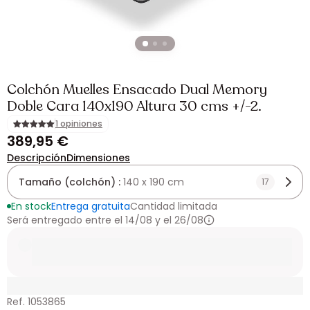
Colchón Muelles Ensacado Dual Memory
Doble Cara 140x190 Altura 30 cms +/-2.
1 opiniones
389,95 €
Descripción
Dimensiones
Tamaño (colchón) :
140 x 190 cm
17
En stock
Entrega gratuita
Cantidad limitada
Será entregado entre el 14/08 y el 26/08
Ref. 1053865