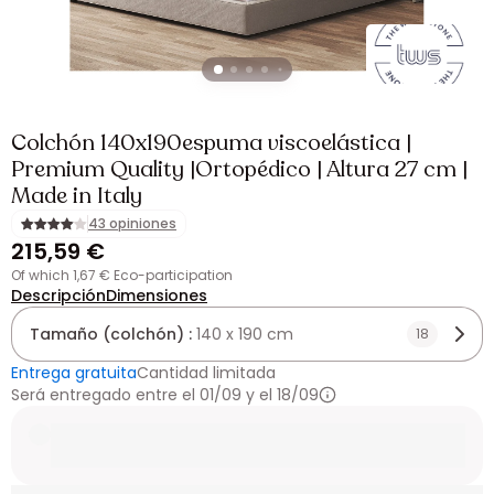
Colchón 140x190espuma viscoelástica |
Premium Quality |Ortopédico | Altura 27 cm |
Made in Italy
43 opiniones
215,59 €
of which 1,67 € Eco-participation
Descripción
Dimensiones
Tamaño (colchón) :
140 x 190 cm
18
Entrega gratuita
Cantidad limitada
Será entregado entre el 01/09 y el 18/09