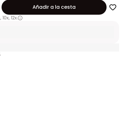
Añadir a la cesta
x
,
10x
,
12x.
5