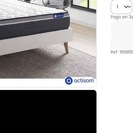
Cantidad
Pago en
3
Ref. 16685