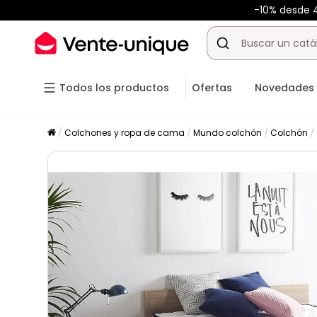
-10% desde 
Todos los productos
Ofertas
Novedades
Colchones y ropa de cama
Mundo colchón
Colchón