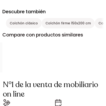
Descubre también
Colchón clásico
Colchón firme 150x200 cm
Colc
Compare con productos similares
N°1 de la venta de mobiliario
on line