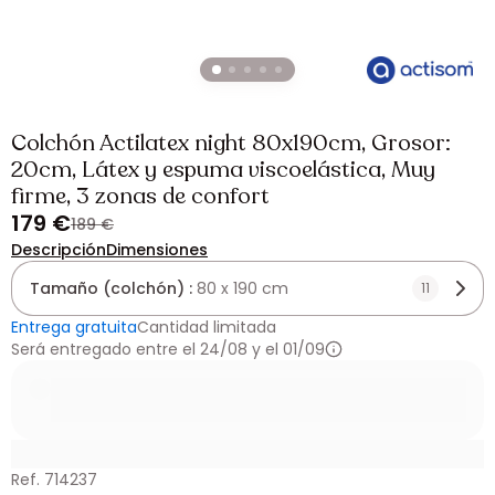
Colchón Actilatex night 80x190cm, Grosor:
20cm, Látex y espuma viscoelástica, Muy
firme, 3 zonas de confort
179 €
189 €
Descripción
Dimensiones
Tamaño (colchón) :
80 x 190 cm
11
Entrega gratuita
Cantidad limitada
Será entregado entre el 24/08 y el 01/09
Ref. 714237