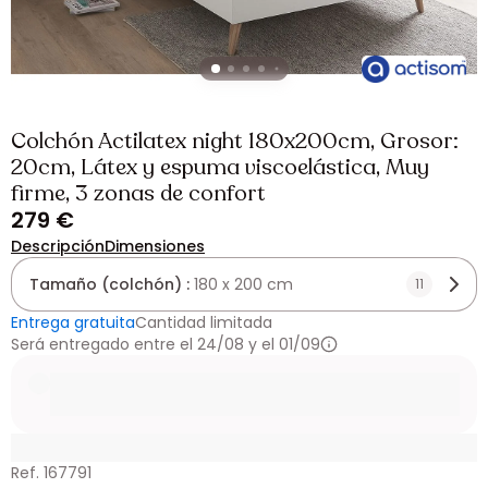
Colchón Actilatex night 180x200cm, Grosor:
20cm, Látex y espuma viscoelástica, Muy
firme, 3 zonas de confort
279 €
Descripción
Dimensiones
Tamaño (colchón) :
180 x 200 cm
11
Entrega gratuita
Cantidad limitada
Será entregado entre el 24/08 y el 01/09
Ref. 167791