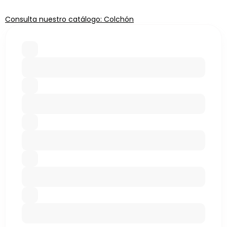
Consulta nuestro catálogo: Colchón