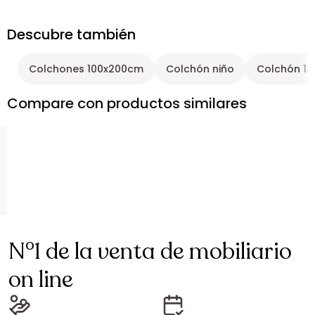
Descubre también
Colchones 100x200cm
Colchón niño
Colchón 1
Compare con productos similares
N°1 de la venta de mobiliario
on line