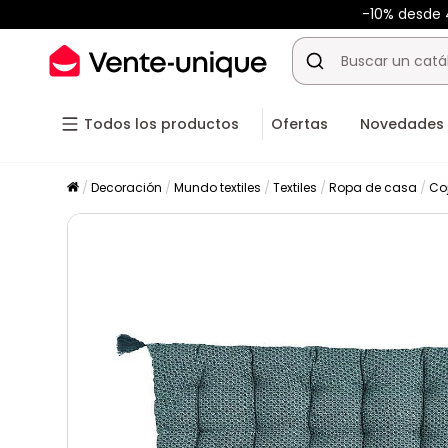
-10% desde
Todos los productos
Ofertas
Novedades
Decoración
Mundo textiles
Textiles
Ropa de casa
Co