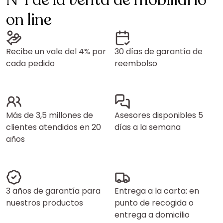
N°1 de la venta de mobiliario
on line
Recibe un vale del 4% por
30 días de garantía de
cada pedido
reembolso
Más de 3,5 millones de
Asesores disponibles 5
clientes atendidos en 20
días a la semana
años
3 años de garantía para
Entrega a la carta: en
nuestros productos
punto de recogida o
entrega a domicilio