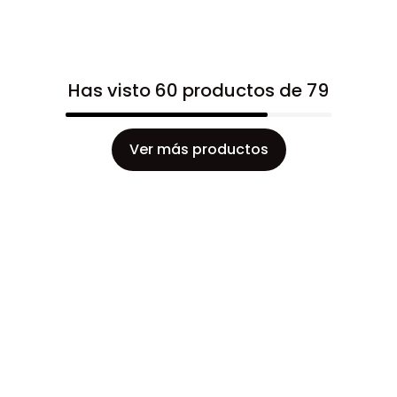
Has visto 60 productos de 79
Ver más productos