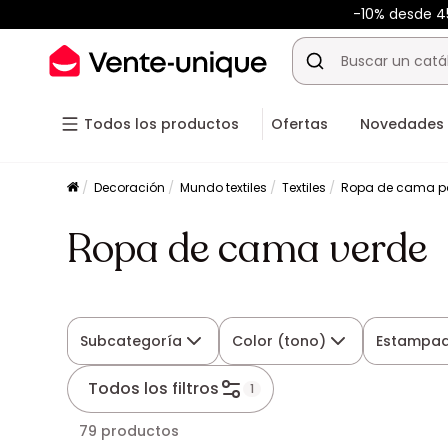
-10% desde 
Todos los productos
Ofertas
Novedades
Decoración
Mundo textiles
Textiles
Ropa de cama p
Ropa de cama verde
Subcategoría
Color (tono)
Estampa
Todos los filtros
1
79 productos