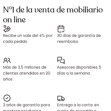
N°1 de la venta de mobiliario
on line
Recibe un vale del 4% por
30 días de garantía de
cada pedido
reembolso
Más de 3,5 millones de
Asesores disponibles 5
clientes atendidos en 20
días a la semana
años
3 años de garantía para
Entrega a la carta: en
nuestros productos
punto de recogida o