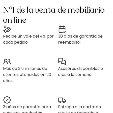
N°1 de la venta de mobiliario
on line
Recibe un vale del 4% por
30 días de garantía de
cada pedido
reembolso
Más de 3,5 millones de
Asesores disponibles 5
clientes atendidos en 20
días a la semana
años
3 años de garantía para
Entrega a la carta: en
nuestros productos
punto de recogida o