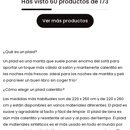
Has visto 60 productos de 173
Ver más productos
¿Qué es un plaid?
Un plaid es una manta que suele poner encima del sofá para
aportar un toque más cálido al salón y mantenerte calentita en
las noches más frescas. ¡Ideal para las noches de mantita y peli
o para leer un buen libro sin coger frío!
¿Cómo elegir un plaid calentito?
Las medidas más habituales son de 220 x 250 cm y de 220 x 260
cm y están disponibles en varios materiales diferentes. El plaid es
suave y agradable al tacto y fácil de limpiar. El plaid de lana es
aún más calentito y resistente al uso y al paso del tiempo. El plaid
de materiales sintéticos es el más usado en todo el mundo por