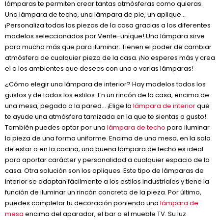
lámparas te permiten crear tantas atmósferas como quieras.
Una lámpara de techo, una lámpara de pie, un aplique…
¡Personaliza todas las piezas de la casa gracias a los diferentes
modelos seleccionados por Vente-unique! Una lámpara sirve
para mucho más que para iluminar. Tienen el poder de cambiar
atmósfera de cualquier pieza de la casa. ¡No esperes más y crea
el o los ambientes que desees con una o varias lámparas!
¿Cómo elegir una lámpara de interior? Hay modelos todos los
gustos y de todos los estilos. En un rincón de la casa, encima de
una mesa, pegada a la pared… ¡Elige la
lámpara de interior
que
te ayude una atmósfera tamizada en la que te sientas a gusto!
También puedes optar por una
lámpara de techo
para iluminar
la pieza de una forma uniforme. Encima de una mesa, en la sala
de estar o en la cocina, una buena lámpara de techo es ideal
para aportar carácter y personalidad a cualquier espacio de la
casa. Otra solución son los apliques. Este tipo de lámparas de
interior se adaptan fácilmente a los estilos industriales y tiene la
función de iluminar un rincón concreto de la pieza. Por último,
puedes completar tu decoración poniendo una
lámpara de
mesa
encima del aparador, el bar o el mueble TV. Su luz