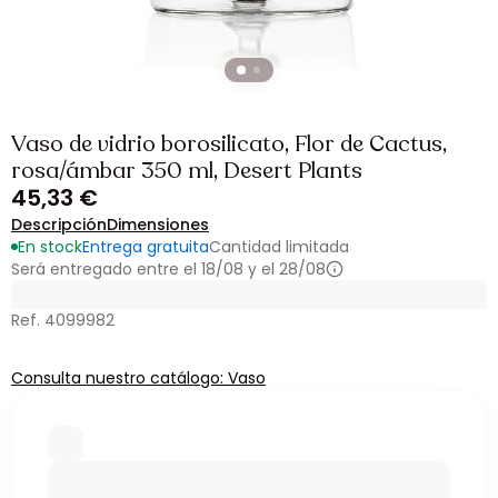
Vaso de vidrio borosilicato, Flor de Cactus,
rosa/ámbar 350 ml, Desert Plants
45,33 €
Descripción
Dimensiones
En stock
Entrega gratuita
Cantidad limitada
Será entregado entre el 18/08 y el 28/08
Ref. 4099982
Consulta nuestro catálogo: Vaso