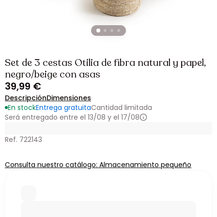
Set de 3 cestas Otilia de fibra natural y papel,
negro/beige con asas
39,99 €
Descripción
Dimensiones
En stock
Entrega gratuita
Cantidad limitada
Será entregado entre el 13/08 y el 17/08
Ref. 722143
Consulta nuestro catálogo: Almacenamiento pequeño