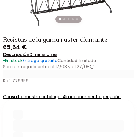
Revistas de la gama raster diamante
65,64 €
Descripción
Dimensiones
En stock
Entrega gratuita
Cantidad limitada
Será entregado entre el 17/08 y el 27/08
Ref. 779959
Consulta nuestro catálogo: Almacenamiento pequeño