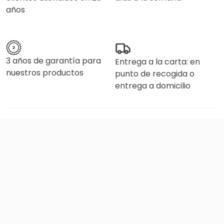
años
3 años de garantía para
Entrega a la carta: en
nuestros productos
punto de recogida o
entrega a domicilio