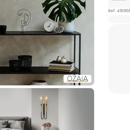
Ref. 41696