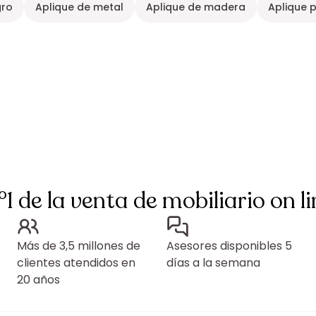
gro
Aplique de metal
Aplique de madera
Aplique p
°1 de la venta de mobiliario on li
Más de 3,5 millones de
Asesores disponibles 5
clientes atendidos en
días a la semana
20 años