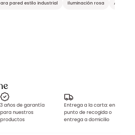
ara pared estilo industrial
Iluminación rosa
Aplique 
ne
3 años de garantía
Entrega a la carta: en
para nuestros
punto de recogida o
productos
entrega a domicilio