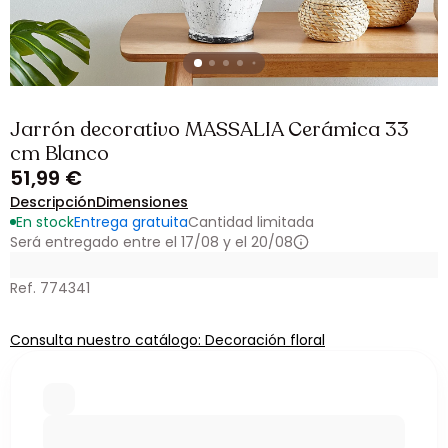
Jarrón decorativo MASSALIA Cerámica 33
cm Blanco
51,99 €
Descripción
Dimensiones
En stock
Entrega gratuita
Cantidad limitada
Será entregado entre el 17/08 y el 20/08
Ref. 774341
Consulta nuestro catálogo: Decoración floral