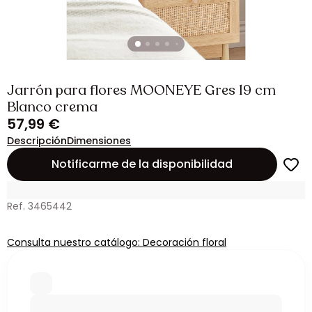
Jarrón para flores MOONEYE Gres 19 cm
Blanco crema
57,99 €
Descripción
Dimensiones
Notificarme de la disponibilidad
Ref. 3465442
Consulta nuestro catálogo: Decoración floral