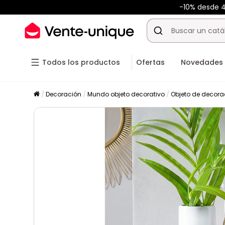
-10% desde 
Todos los productos
Ofertas
Novedades
Decoración
Mundo objeto decorativo
Objeto de decora