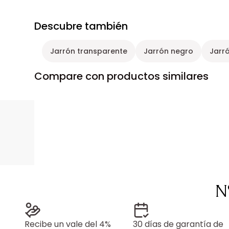
Descubre también
Jarrón transparente
Jarrón negro
Jarr
Compare con productos similares
N
Recibe un vale del 4%
30 días de garantía de