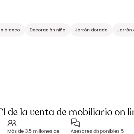
ón blanco
Decoración niño
Jarrón dorado
Jarrón 
°1 de la venta de mobiliario on li
Más de 3,5 millones de
Asesores disponibles 5