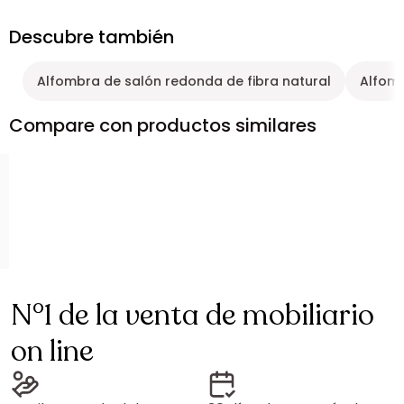
Descubre también
Alfombra de salón redonda de fibra natural
Alfomb
Compare con productos similares
N°1 de la venta de mobiliario
on line