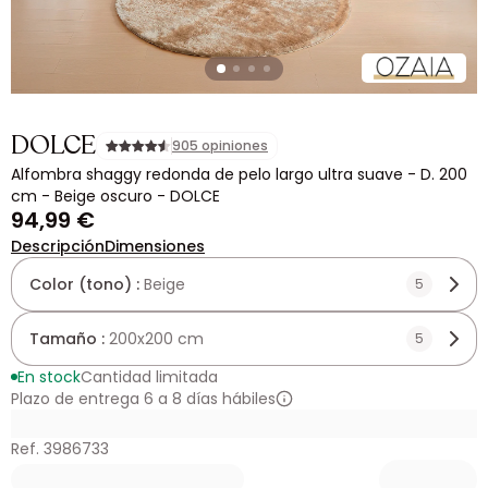
DOLCE
905 opiniones
Alfombra shaggy redonda de pelo largo ultra suave - D. 200
cm - Beige oscuro - DOLCE
94,99 €
Descripción
Dimensiones
Color (tono) :
Beige
5
Tamaño :
200x200 cm
5
En stock
Cantidad limitada
Plazo de entrega 6 a 8 días hábiles
Ref. 3986733